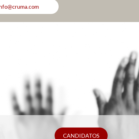
info@cruma.com
CANDIDATOS