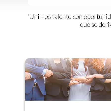
“Unimos talento con oportunida
que se deri