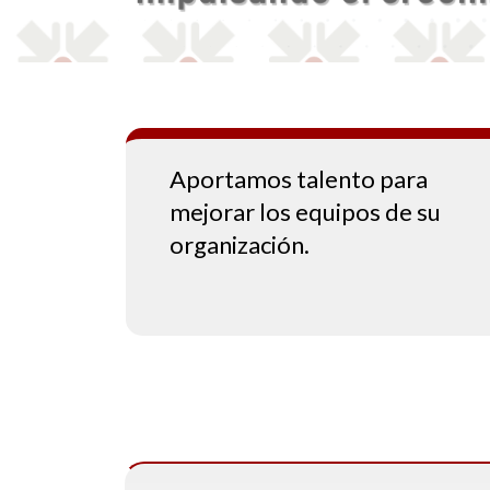
Aportamos talento para
mejorar los equipos de su
organización.