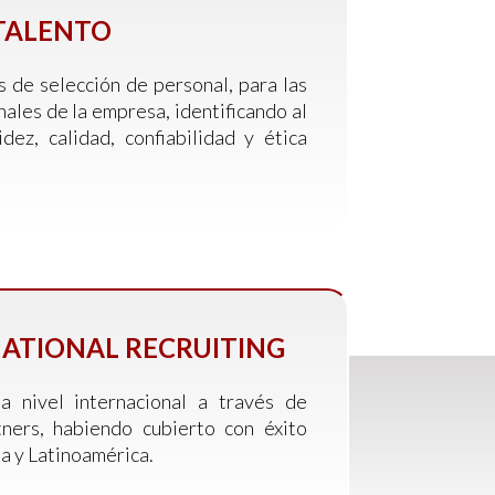
 TALENTO
 de selección de personal, para las
nales de la empresa, identificando al
dez, calidad, confiabilidad y ética
ATIONAL RECRUITING
 nivel internacional a través de
tners, habiendo cubierto con éxito
a y Latinoamérica.