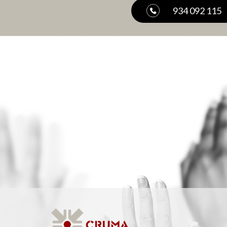
934 092 115