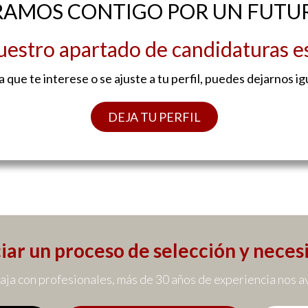
AMOS CONTIGO POR UN FUTU
estro apartado de candidaturas 
a que te interese o se ajuste a tu perfil, puedes dejarnos i
DEJA TU PERFIL
iar un proceso de selección y neces
aja con profesionales, más de 30 años de experiencia nos a